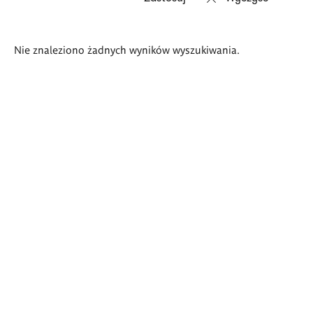
Wyniki
Nie znaleziono żadnych wyników wyszukiwania.
wyszukiwania