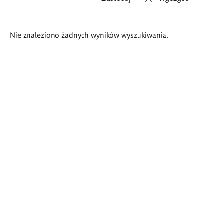
Wyniki
Nie znaleziono żadnych wyników wyszukiwania.
wyszukiwania