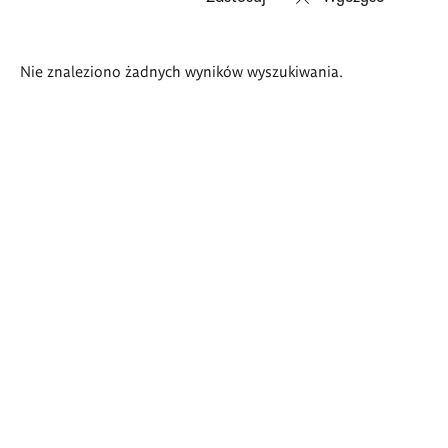
Wyniki
Nie znaleziono żadnych wyników wyszukiwania.
wyszukiwania