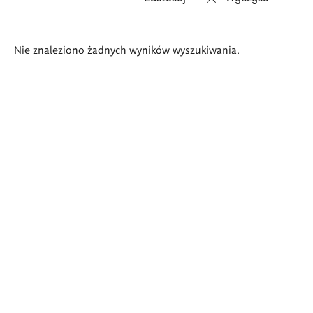
Wyniki
Nie znaleziono żadnych wyników wyszukiwania.
wyszukiwania