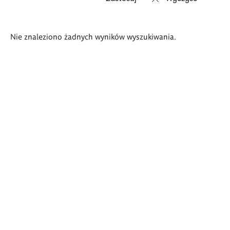
Wyniki
Nie znaleziono żadnych wyników wyszukiwania.
wyszukiwania