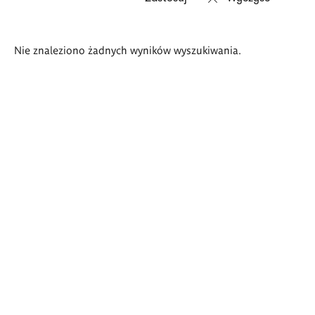
Wyniki
Nie znaleziono żadnych wyników wyszukiwania.
wyszukiwania