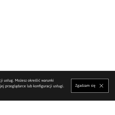
cji usług. Możesz określić warunki
Zgadzam się
j przeglądarce lub konfiguracji usługi.