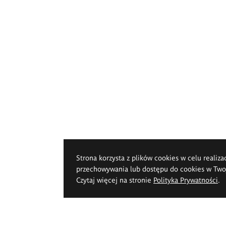
Strona korzysta z plików cookies w celu realiza
przechowywania lub dostępu do cookies w Twoje
Czytaj więcej na stronie
Polityka Prywatności
.