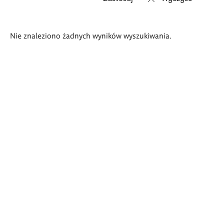
Wyniki
Nie znaleziono żadnych wyników wyszukiwania.
wyszukiwania