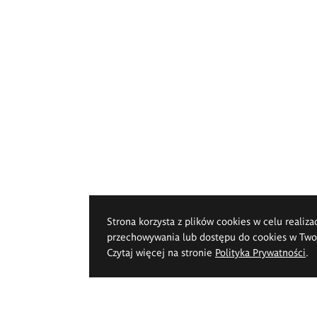
Strona korzysta z plików cookies w celu realiza
przechowywania lub dostępu do cookies w Twoje
Czytaj więcej na stronie
Polityka Prywatności
.