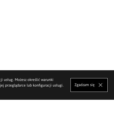
cji usług. Możesz określić warunki
Zgadzam się
j przeglądarce lub konfiguracji usługi.