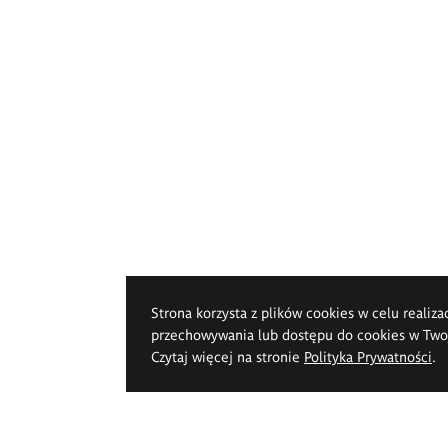
Strona korzysta z plików cookies w celu realiza
przechowywania lub dostępu do cookies w Twoje
Czytaj więcej na stronie
Polityka Prywatności
.