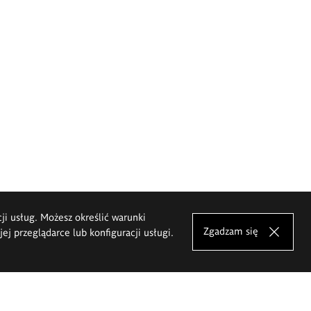
cji usług. Możesz określić warunki
Zgadzam się
j przeglądarce lub konfiguracji usługi.