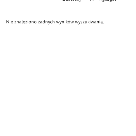
Wyniki
Nie znaleziono żadnych wyników wyszukiwania.
wyszukiwania