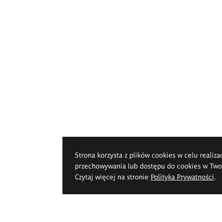
Strona korzysta z plików cookies w celu realiza
przechowywania lub dostępu do cookies w Twoje
Czytaj więcej na stronie
Polityka Prywatności
.