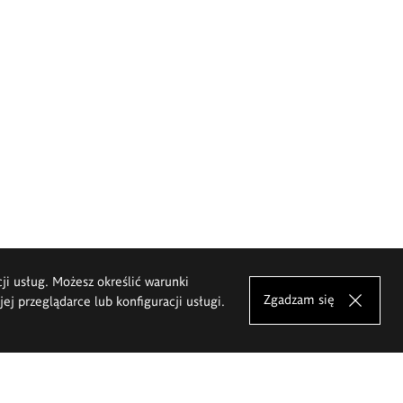
cji usług. Możesz określić warunki
Zgadzam się
j przeglądarce lub konfiguracji usługi.