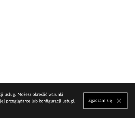
cji usług. Możesz określić warunki
Zgadzam się
j przeglądarce lub konfiguracji usługi.