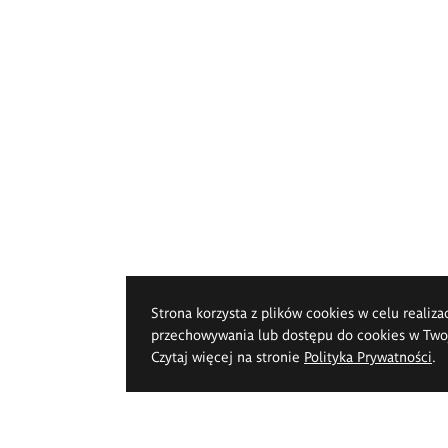
Strona korzysta z plików cookies w celu realiza
przechowywania lub dostępu do cookies w Twoje
Czytaj więcej na stronie
Polityka Prywatności
.