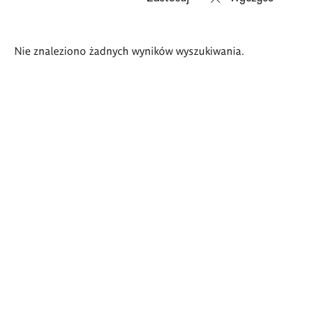
Wyniki
Nie znaleziono żadnych wyników wyszukiwania.
wyszukiwania