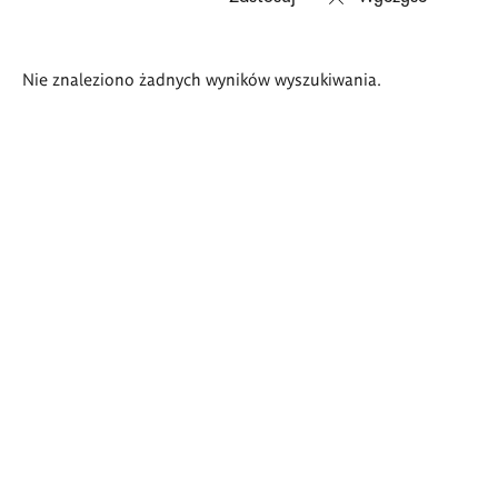
Wyniki
Nie znaleziono żadnych wyników wyszukiwania.
wyszukiwania