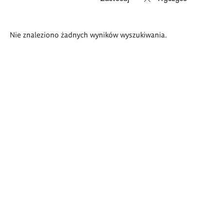
Wyniki
Nie znaleziono żadnych wyników wyszukiwania.
wyszukiwania