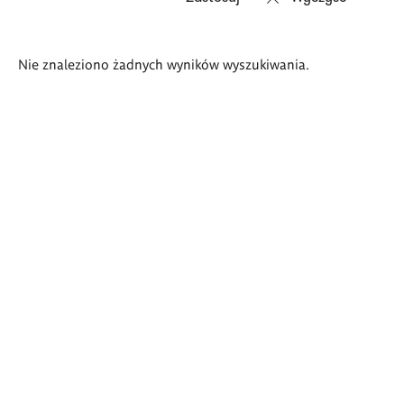
Wyniki
Nie znaleziono żadnych wyników wyszukiwania.
wyszukiwania