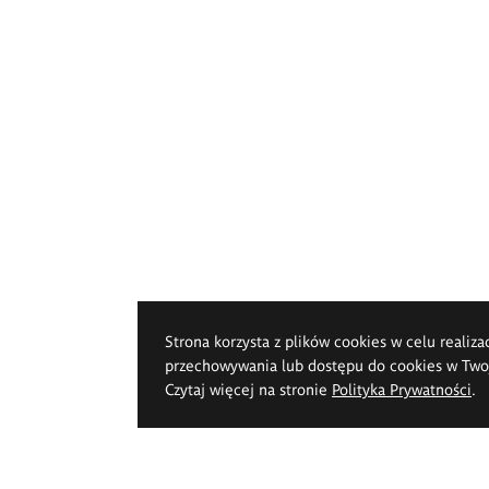
Strona korzysta z plików cookies w celu realiza
przechowywania lub dostępu do cookies w Twoje
Czytaj więcej na stronie
Polityka Prywatności
.