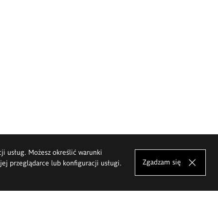
cji usług. Możesz określić warunki
Zgadzam się
j przeglądarce lub konfiguracji usługi.