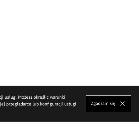
cji usług. Możesz określić warunki
Zgadzam się
j przeglądarce lub konfiguracji usługi.