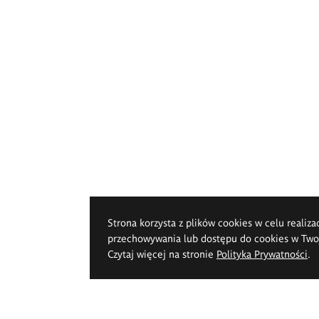
Strona korzysta z plików cookies w celu realiza
przechowywania lub dostępu do cookies w Twoje
Czytaj więcej na stronie
Polityka Prywatności
.