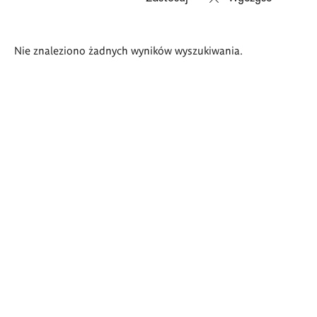
Wyniki
Nie znaleziono żadnych wyników wyszukiwania.
wyszukiwania