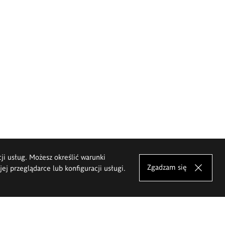
cji usług. Możesz określić warunki
Zgadzam się
j przeglądarce lub konfiguracji usługi.