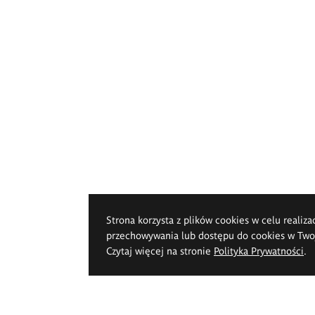
Strona korzysta z plików cookies w celu realiza
przechowywania lub dostępu do cookies w Twoje
Czytaj więcej na stronie
Polityka Prywatności
.