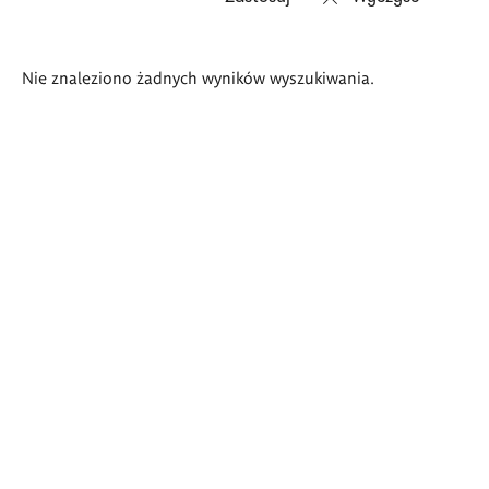
Wyniki
Nie znaleziono żadnych wyników wyszukiwania.
wyszukiwania