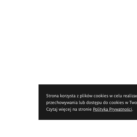
Strona korzysta z plików cookies w celu realiza
przechowywania lub dostępu do cookies w Twoje
Czytaj więcej na stronie
Polityka Prywatności
.