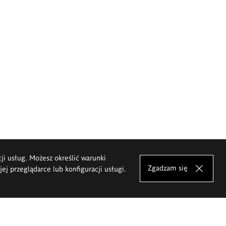
cji usług. Możesz określić warunki
Zgadzam się
j przeglądarce lub konfiguracji usługi.