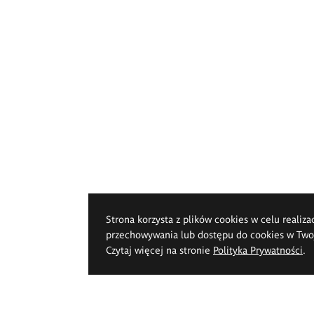
Strona korzysta z plików cookies w celu realiza
przechowywania lub dostępu do cookies w Twoje
Czytaj więcej na stronie
Polityka Prywatności
.