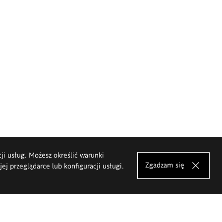
cji usług. Możesz określić warunki
Zgadzam się
j przeglądarce lub konfiguracji usługi.