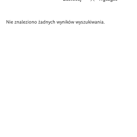
Wyniki
Nie znaleziono żadnych wyników wyszukiwania.
wyszukiwania