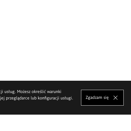
cji usług. Możesz określić warunki
Zgadzam się
j przeglądarce lub konfiguracji usługi.