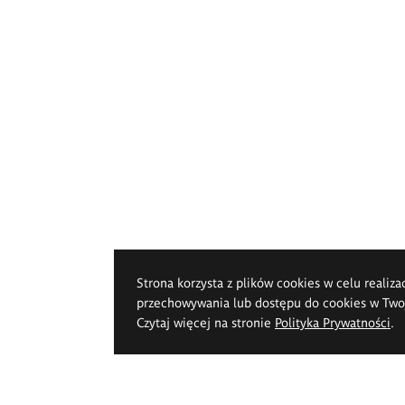
Strona korzysta z plików cookies w celu realiza
przechowywania lub dostępu do cookies w Twoje
Czytaj więcej na stronie
Polityka Prywatności
.