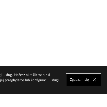
cji usług. Możesz określić warunki
Zgadzam się
j przeglądarce lub konfiguracji usługi.