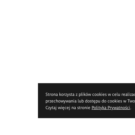
Strona korzysta z plików cookies w celu realiza
przechowywania lub dostępu do cookies w Twoje
Czytaj więcej na stronie
Polityka Prywatności
.