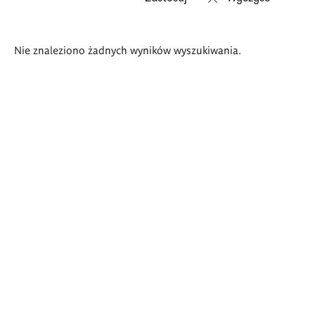
Wyniki
Nie znaleziono żadnych wyników wyszukiwania.
wyszukiwania