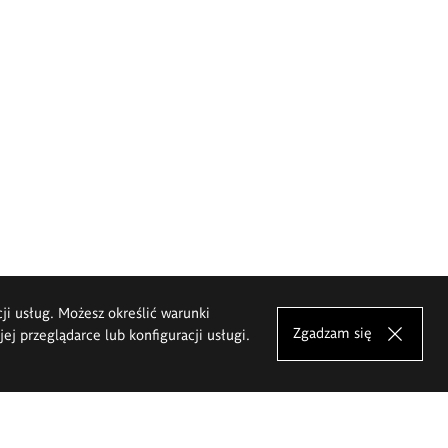
cji usług. Możesz określić warunki
Zgadzam się
j przeglądarce lub konfiguracji usługi.