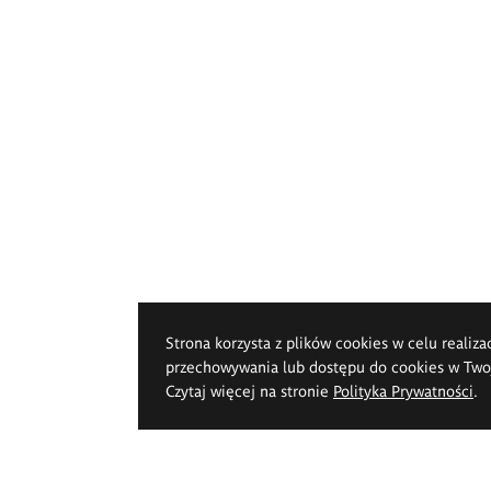
Strona korzysta z plików cookies w celu realiza
przechowywania lub dostępu do cookies w Twoje
Czytaj więcej na stronie
Polityka Prywatności
.