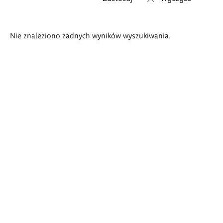
Wyniki
Nie znaleziono żadnych wyników wyszukiwania.
wyszukiwania