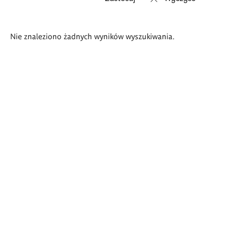
Wyniki
Nie znaleziono żadnych wyników wyszukiwania.
wyszukiwania