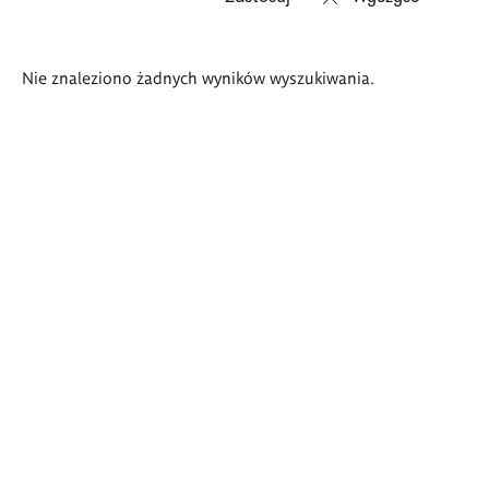
Wyniki
Nie znaleziono żadnych wyników wyszukiwania.
wyszukiwania