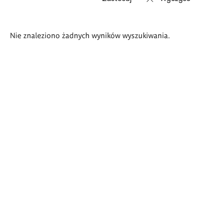
Wyniki
Nie znaleziono żadnych wyników wyszukiwania.
wyszukiwania