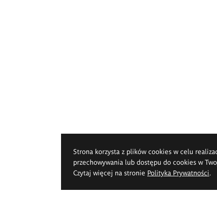
Strona korzysta z plików cookies w celu realiza
przechowywania lub dostępu do cookies w Twoje
Czytaj więcej na stronie
Polityka Prywatności
.