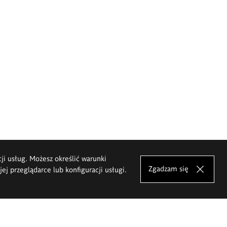
cji usług. Możesz określić warunki
Zgadzam się
j przeglądarce lub konfiguracji usługi.