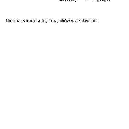
Wyniki
Nie znaleziono żadnych wyników wyszukiwania.
wyszukiwania