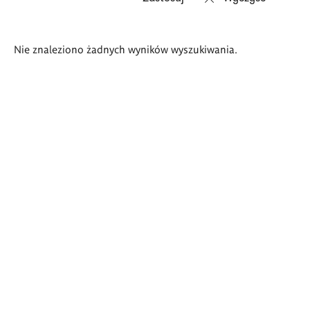
Wyniki
Nie znaleziono żadnych wyników wyszukiwania.
wyszukiwania