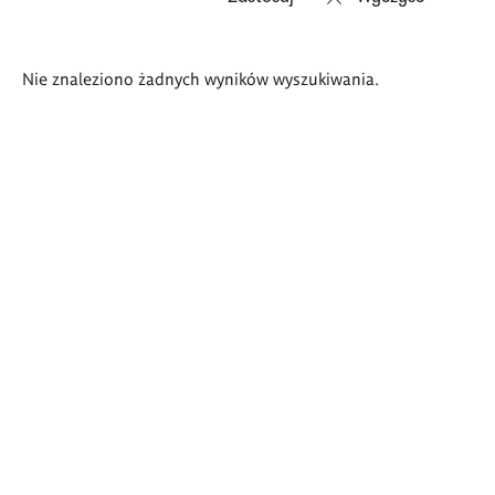
Wyniki
Nie znaleziono żadnych wyników wyszukiwania.
wyszukiwania