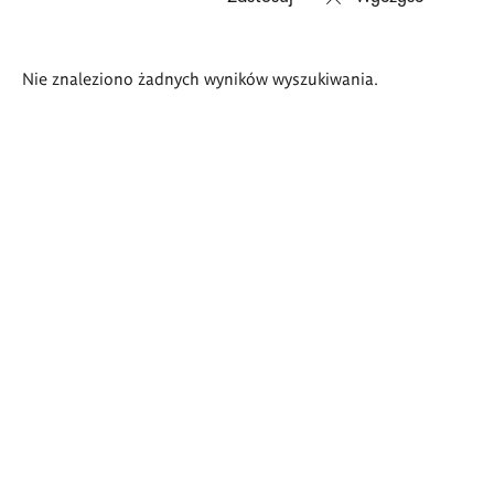
Wyniki
Nie znaleziono żadnych wyników wyszukiwania.
wyszukiwania