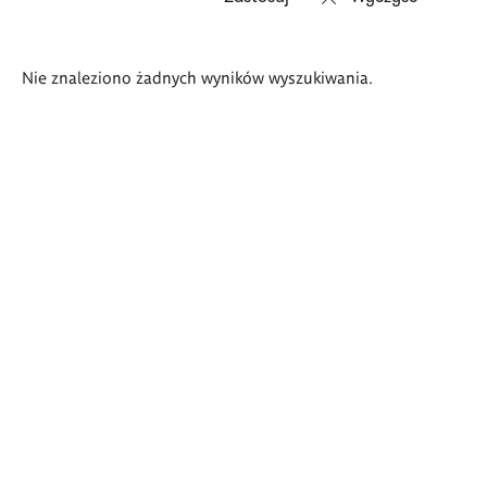
Wyniki
Nie znaleziono żadnych wyników wyszukiwania.
wyszukiwania