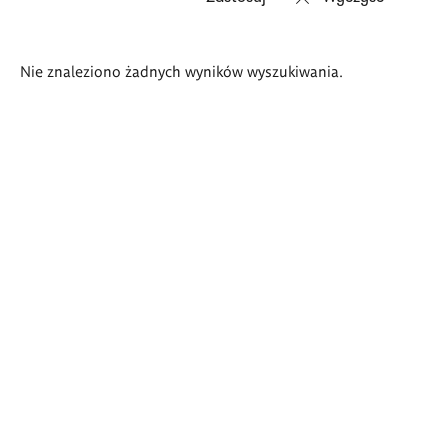
Wyniki
Nie znaleziono żadnych wyników wyszukiwania.
wyszukiwania