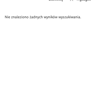
Wyniki
Nie znaleziono żadnych wyników wyszukiwania.
wyszukiwania