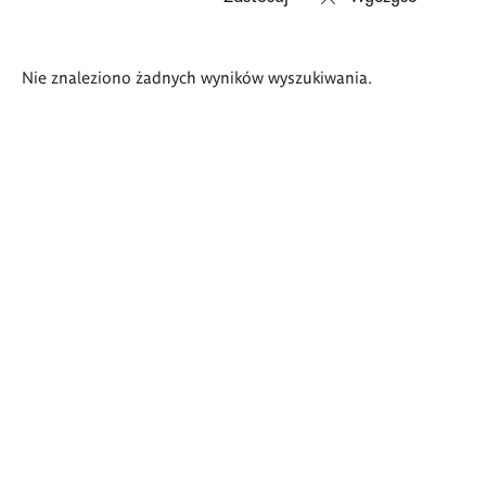
Wyniki
Nie znaleziono żadnych wyników wyszukiwania.
wyszukiwania