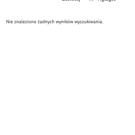
Wyniki
Nie znaleziono żadnych wyników wyszukiwania.
wyszukiwania