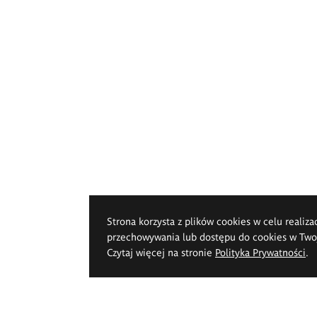
Strona korzysta z plików cookies w celu realiza
przechowywania lub dostępu do cookies w Twoje
Czytaj więcej na stronie
Polityka Prywatności
.