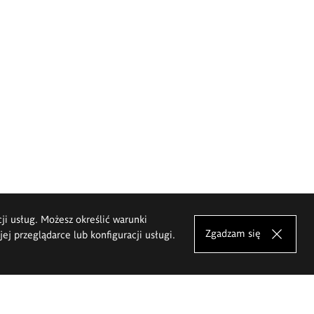
cji usług. Możesz określić warunki
Zgadzam się
j przeglądarce lub konfiguracji usługi.