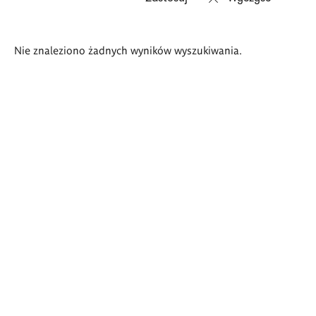
Wyniki
Nie znaleziono żadnych wyników wyszukiwania.
wyszukiwania