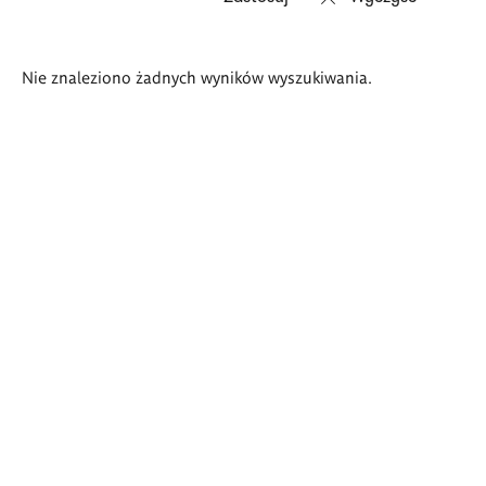
Wyniki
Nie znaleziono żadnych wyników wyszukiwania.
wyszukiwania