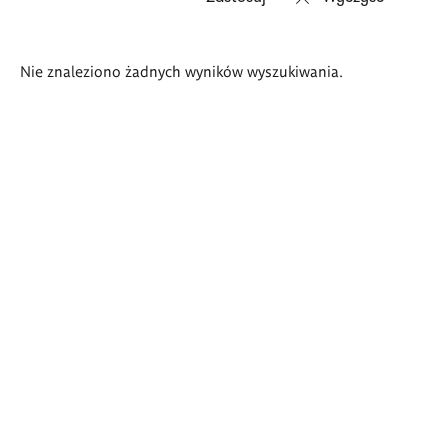
Wyniki
Nie znaleziono żadnych wyników wyszukiwania.
wyszukiwania