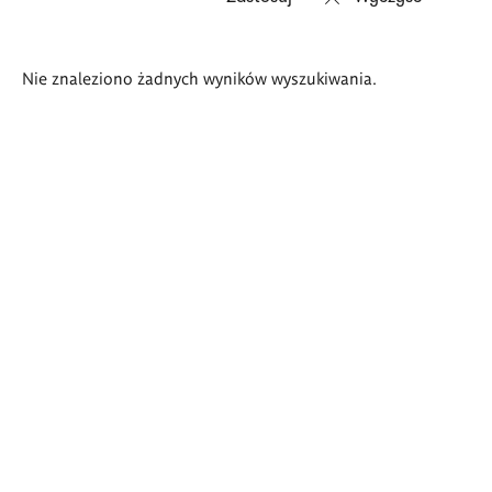
Wyniki
Nie znaleziono żadnych wyników wyszukiwania.
wyszukiwania