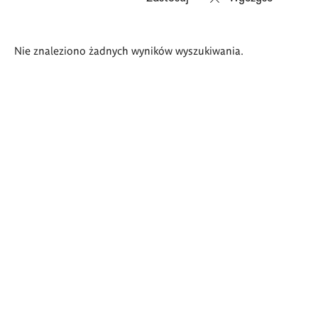
Wyniki
Nie znaleziono żadnych wyników wyszukiwania.
wyszukiwania