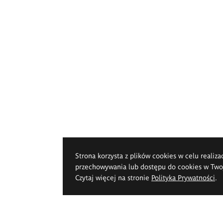
Strona korzysta z plików cookies w celu realiza
przechowywania lub dostępu do cookies w Twoje
Czytaj więcej na stronie
Polityka Prywatności
.