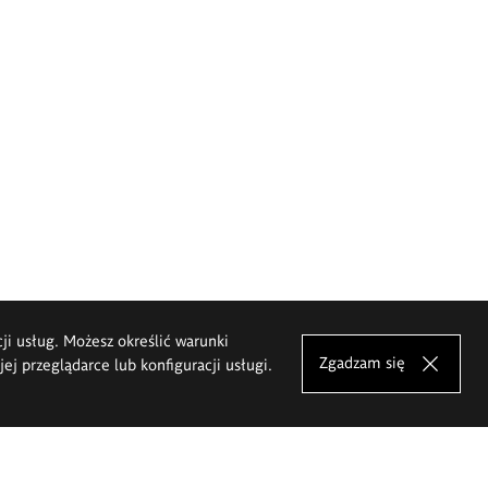
cji usług. Możesz określić warunki
Zgadzam się
j przeglądarce lub konfiguracji usługi.